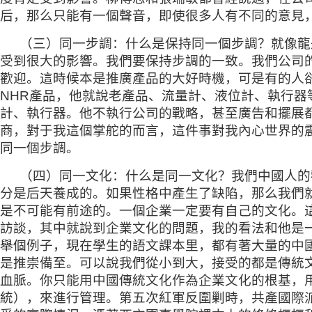
后，那么只能有一個聲音，即使很多人有不同的意見
（三）同一步調：什么是保持同一個步調？就像龍
受到很大的影響。我們要保持步調的一致。我們公司
歡迎。這時候本是推廣產品的大好時機，可是有的人卻
NHR產品，他就說老產品、流量計、液位計、執行器
計、執行器。他不執行公司的戰略，甚至廣告和擺展
商，對于我這個掌舵的而言，這件事對我內心世界的
同一個步調。
（四）同一文化：什么是同一文化？我們中國人的
分是后天養成的。如果性格中產生了缺陷，那么我們
是不可能有前途的。一個企業一定要有自己的文化。
訪談，其中就說到企業文化的問題，我的看法和他是
舉個例子，現在學生的語文課本里，都有著大量的中
是推崇備至。可以說我們從小到大，接受的都是傳統
血脈。你只能用中國傳統文化作為企業文化的根基，用
統），來進行管理。第五次紅軍反圍剿時，共產國際