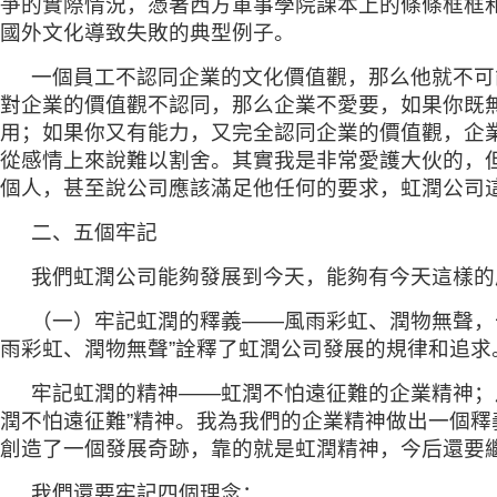
爭的實際情況，憑著西方軍事學院課本上的條條框框
國外文化導致失敗的典型例子。
一個員工不認同企業的文化價值觀，那么他就不可
對企業的價值觀不認同，那么企業不愛要，如果你既
用；如果你又有能力，又完全認同企業的價值觀，企
從感情上來說難以割舍。其實我是非常愛護大伙的，
個人，甚至說公司應該滿足他任何的要求，虹潤公司
二、五個牢記
我們虹潤公司能夠發展到今天，能夠有今天這樣的
（一）牢記虹潤的釋義——風雨彩虹、潤物無聲，
雨彩虹、潤物無聲”詮釋了虹潤公司發展的規律和追求
牢記虹潤的精神——虹潤不怕遠征難的企業精神；
潤不怕遠征難”精神。我為我們的企業精神做出一個
創造了一個發展奇跡，靠的就是虹潤精神，今后還要
我們還要牢記四個理念：