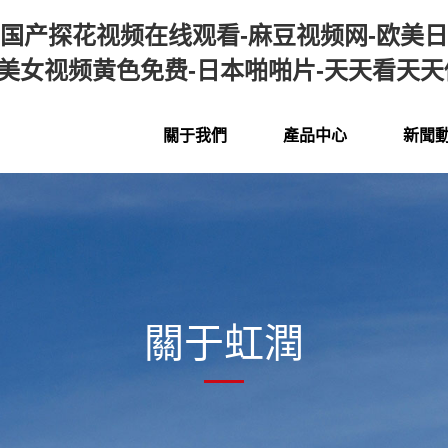
国产探花视频在线观看-麻豆视频网-欧美日
v-美女视频黄色免费-日本啪啪片-天天看天
關于我們
產品中心
新聞
關于虹潤