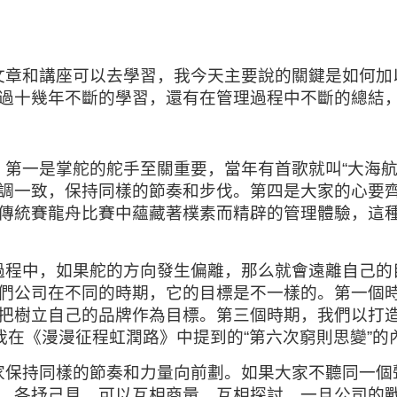
文章和講座可以去學習，我今天主要說的關鍵是如何加
過十幾年不斷的學習，還有在管理過程中不斷的總結
第一是掌舵的舵手至關重要，當年有首歌就叫“大海航
調一致，保持同樣的節奏和步伐。第四是大家的心要
傳統賽龍舟比賽中蘊藏著樸素而精辟的管理體驗，這
過程中，如果舵的方向發生偏離，那么就會遠離自己的
們公司在不同的時期，它的目標是不一樣的。第一個
把樹立自己的品牌作為目標。第三個時期，我們以打
我在《漫漫征程虹潤路》中提到的“第六次窮則思變”的
家保持同樣的節奏和力量向前劃。如果大家不聽同一個
，各抒己見，可以互相商量，互相探討，一旦公司的