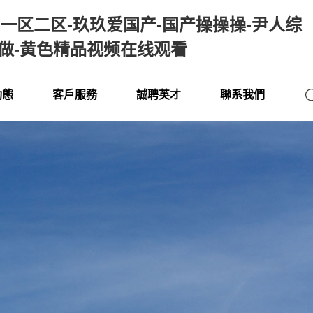
一区二区-玖玖爱国产-国产操操操-尹人综
天做-黄色精品视频在线观看
動態
客戶服務
誠聘英才
聯系我們